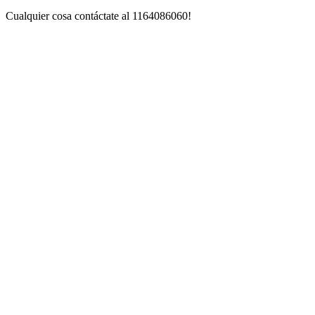
Cualquier cosa contáctate al 1164086060!